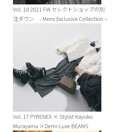
Vol. 18 2021 FW セレクトショップの別
注ダウン - Mens Exclusive Collection –
Vol. 17 PYRENEX × Stylist Kayoko
Murayama ×Demi-Luxe BEAMS