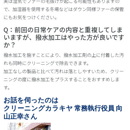
実は湿気でファーの毛抜けが起こる可能性もありますの
で、加湿器を使用する冬場などはダウン同様ファーの保管
にもお気をつけください。
Q：前回の日常ケアの内容と重複してしま
いますが、撥水加工はやった方が良いです
か？
撥水加工を施すことにより、撥水加工剤の上に付着した汚
れも同時にクリーニングで除去できます。
加工なしの製品と比べて汚れは落としやすいため、クリー
ニングの度に撥水加工をプラスすることをおすすめしま
す。
お話を伺ったのは
クリーニングカラキヤ 常務執行役員 向
山正幸さん