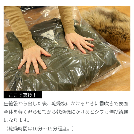
ここで裏技！
圧縮袋から出した後、乾燥機にかけるときに霧吹きで表面
全体を軽く湿らせてから乾燥機にかけるとシワも伸び綺麗
になります。
（乾燥時間は10分～15分程度。）