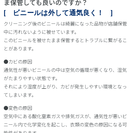
ま保管しても良いのですか？
[ ビニールは外して通気良く！ ]
クリーニング後のビニールは綺麗になった品物が店舗保管
中に汚れないように被せています。
このビニールを被せたまま保管するとトラブルに繋がるこ
とがあります。
●カビの原因
通気性が悪いビニールの中は空気の循環が悪くなり、湿気
がたまりやすい状態です。
それにより湿度が上がり、カビが発生しやすい環境となっ
てしまいます。
●変色の原因
空気中にある酸化窒素ガスや排気ガスが、通気性が悪いビ
ニール内で化学変化を起こし、衣類の変色の原因になる可
能性があります。