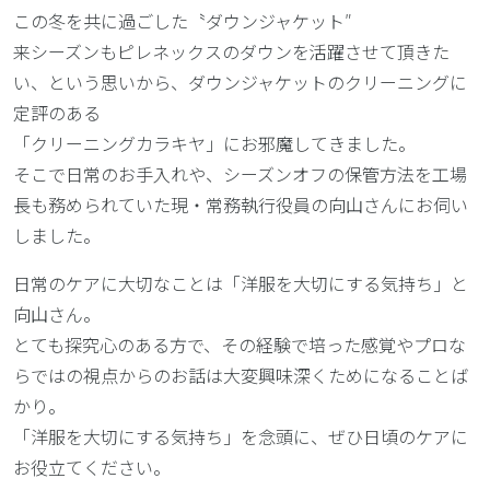
この冬を共に過ごした〝ダウンジャケット″
来シーズンもピレネックスのダウンを活躍させて頂きた
い、という思いから、ダウンジャケットのクリーニングに
定評のある
「クリーニングカラキヤ」にお邪魔してきました。
そこで日常のお手入れや、シーズンオフの保管方法を工場
長も務められていた現・常務執行役員の向山さんにお伺い
しました。
日常のケアに大切なことは「洋服を大切にする気持ち」と
向山さん。
とても探究心のある方で、その経験で培った感覚やプロな
らではの視点からのお話は大変興味深くためになることば
かり。
「洋服を大切にする気持ち」を念頭に、ぜひ日頃のケアに
お役立てください。