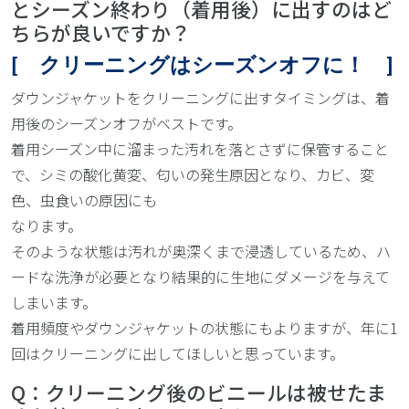
とシーズン終わり（着用後）に出すのはど
ちらが良いですか？
[ クリーニングはシーズンオフに！ ]
ダウンジャケットをクリーニングに出すタイミングは、着
用後のシーズンオフがベストです。
着用シーズン中に溜まった汚れを落とさずに保管すること
で、シミの酸化黄変、匂いの発生原因となり、カビ、変
色、虫食いの原因にも
なります。
そのような状態は汚れが奥深くまで浸透しているため、ハ
ードな洗浄が必要となり結果的に生地にダメージを与えて
しまいます。
着用頻度やダウンジャケットの状態にもよりますが、年に1
回はクリーニングに出してほしいと思っています。
Q：クリーニング後のビニールは被せたま