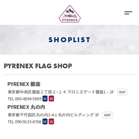
SHOPLIST
PYRENEX FLAG SHOP
PYRENEX 銀座
東京都中央区銀座２丁目２−１４ マロニエゲート銀座1 – 2F
MAP
TEL 080-4894-5889
M
W
PYRENEX 丸の内
東京都千代田区丸の内2-4-1 丸の内ビルディング 3F
MAP
TEL 090-9133-6768
M
W