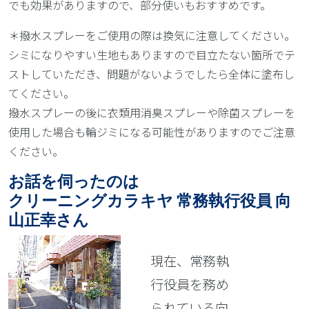
でも効果がありますので、部分使いもおすすめです。
＊撥水スプレーをご使用の際は換気に注意してください。
シミになりやすい生地もありますので目立たない箇所でテ
ストしていただき、問題がないようでしたら全体に塗布し
てください。
撥水スプレーの後に衣類用消臭スプレーや除菌スプレーを
使用した場合も輪ジミになる可能性がありますのでご注意
ください。
お話を伺ったのは
クリーニングカラキヤ 常務執行役員 向
山正幸さん
現在、常務執
行役員を務め
られている向