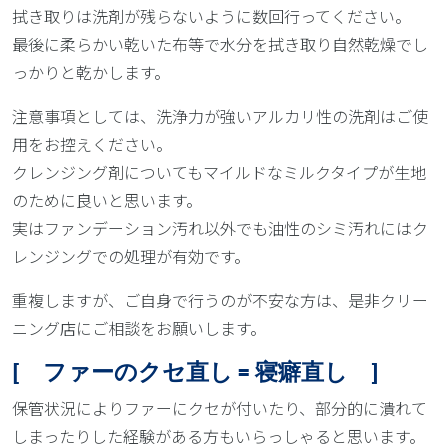
拭き取りは洗剤が残らないように数回行ってください。
最後に柔らかい乾いた布等で水分を拭き取り自然乾燥でし
っかりと乾かします。
注意事項としては、洗浄力が強いアルカリ性の洗剤はご使
用をお控えください。
クレンジング剤についてもマイルドなミルクタイプが生地
のために良いと思います。
実はファンデーション汚れ以外でも油性のシミ汚れにはク
レンジングでの処理が有効です。
重複しますが、ご自身で行うのが不安な方は、是非クリー
ニング店にご相談をお願いします。
[ ファーのクセ直し = 寝癖直し ]
保管状況によりファーにクセが付いたり、部分的に潰れて
しまったりした経験がある方もいらっしゃると思います。