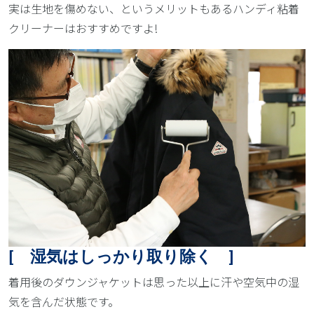
実は生地を傷めない、というメリットもあるハンディ粘着
クリーナーはおすすめですよ!
[ 湿気はしっかり取り除く ]
着用後のダウンジャケットは思った以上に汗や空気中の湿
気を含んだ状態です。