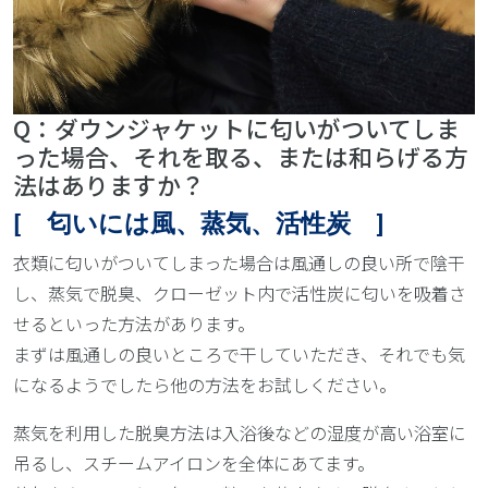
Q：ダウンジャケットに匂いがついてしま
った場合、それを取る、または和らげる方
法はありますか？
[ 匂いには風、蒸気、活性炭 ]
衣類に匂いがついてしまった場合は風通しの良い所で陰干
し、蒸気で脱臭、クローゼット内で活性炭に匂いを吸着さ
せるといった方法があります。
まずは風通しの良いところで干していただき、それでも気
になるようでしたら他の方法をお試しください。
蒸気を利用した脱臭方法は入浴後などの湿度が高い浴室に
吊るし、スチームアイロンを全体にあてます。