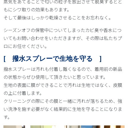
蒸気をあてることで匂いの粒子を放出させて脱臭するとと
もにシワ取りの効果もあります。
そして最後はしっかり乾燥させることをお忘れなく。
シーズンオフの保管中についてしまったカビ臭や香水につ
いてもお問い合わせをいただきますが、その際は私たちプ
ロにお任せください。
[ 撥水スプレーで生地を守る ]
撥水スプレーは汚れも付着し難くなるので、着用前の新品
の状態からぜひ使用して頂きたいと思っています。
生地の表面に膜ができることで汚れは生地ではなく、皮膜
の上に付着します。
クリーニングの際にその膜と一緒に汚れが落ちるため、強
い洗浄を施す必要がなく結果的に生地を守ることになりま
す。