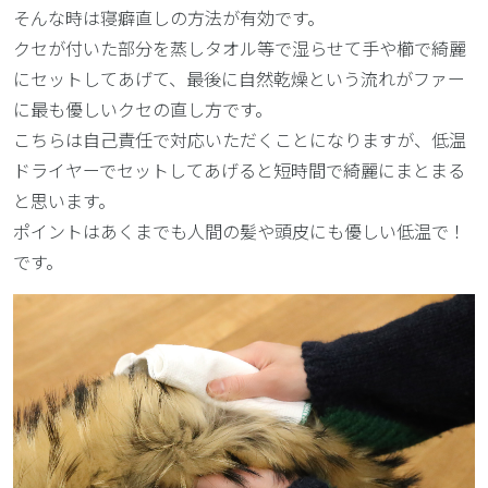
そんな時は寝癖直しの方法が有効です。
クセが付いた部分を蒸しタオル等で湿らせて手や櫛で綺麗
にセットしてあげて、最後に自然乾燥という流れがファー
に最も優しいクセの直し方です。
こちらは自己責任で対応いただくことになりますが、低温
ドライヤーでセットしてあげると短時間で綺麗にまとまる
と思います。
ポイントはあくまでも人間の髪や頭皮にも優しい低温で！
です。