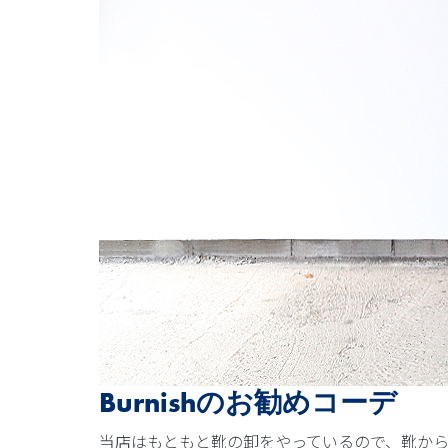
Burnishのお勧めコーデ
当店はもともと靴の卸をやっているので、靴か