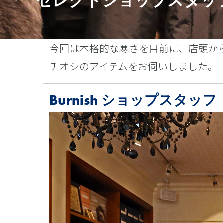
セレクトショップスタッ
今回は本格的な寒さを目前に、店頭か
チオシのアイテムをお伺いしました。
Burnish ショップスタッ