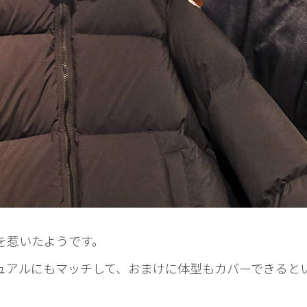
を惹いたようです。
ュアルにもマッチして、おまけに体型もカバーできると