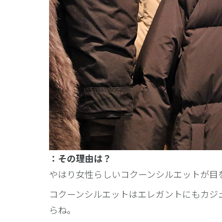
：その理由は？
やはり女性らしいコクーンシルエットが目
コクーンシルエットはエレガントにもカジ
らね。