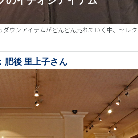
フのイチオシアイテム
らダウンアイテムがどんどん売れていく中、セレク
フ：肥後 里上子さん