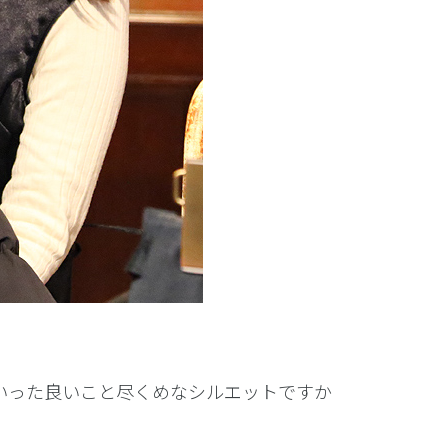
いった良いこと尽くめなシルエットですか