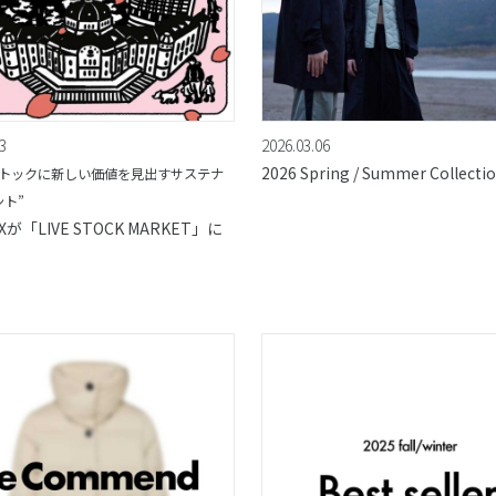
3
2026.03.06
2026 Spring / Summer Collecti
ストックに新しい価値を見出すサステナ
ト”
Xが「LIVE STOCK MARKET」に