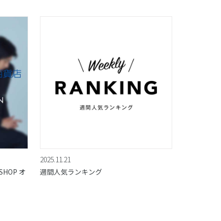
2025.11.21
HOP オ
週間人気ランキング