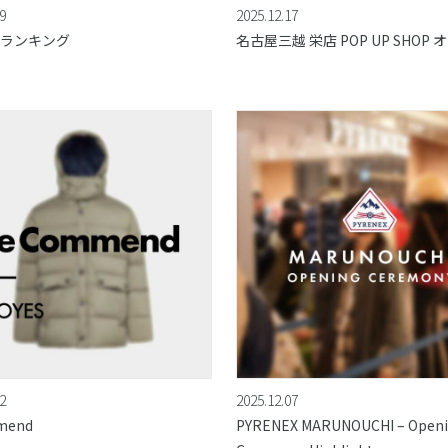
9
2025.12.17
ランキング
名古屋三越 栄店 POP UP SHOP 
2
2025.12.07
mend
PYRENEX MARUNOUCHI – Open