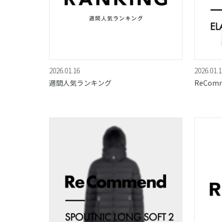
2026.01.16
2026.01.1
週間人気ランキング
ReCom