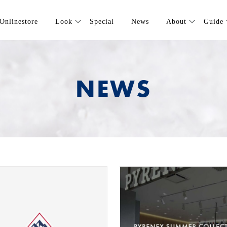
Onlinestore
Look
Special
News
About
Guide
NEWS