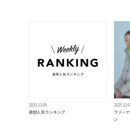
2025.12.05
2025.12.0
週間人気ランキング
ラゾーナ川
ン