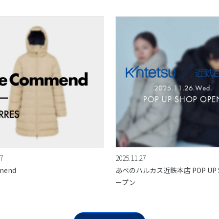
7
2025.11.27
mend
あべのハルカス近鉄本店 POP UP S
ープン