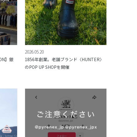
2026.05.20
ION】銀
1856年創業。老舗ブランド〈HUNTER〉
のPOP UP SHOPを開催