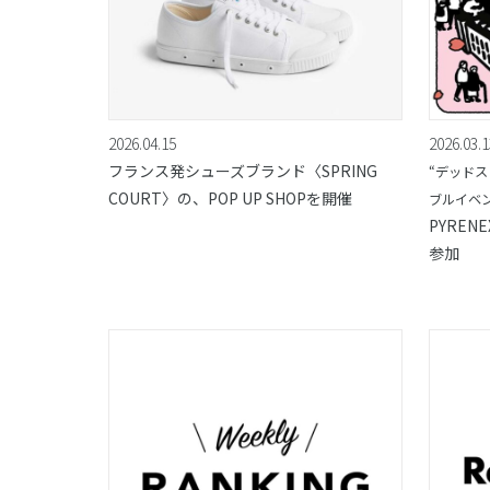
2026.04.15
2026.03.1
フランス発シューズブランド〈SPRING
“デッド
COURT〉の、POP UP SHOPを開催
ブルイベン
PYRENE
参加