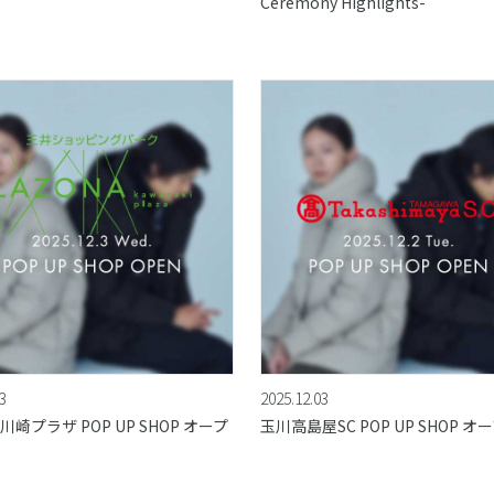
Ceremony Highlights-
3
2025.12.03
崎プラザ POP UP SHOP オープ
玉川高島屋SC POP UP SHOP オ