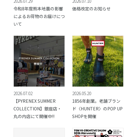
2026.07.29
2026.07.10
令和8年度熊本地震の影響
価格改定のお知らせ
によるお荷物のお届けにつ
いて
2026.07.02
2026.05.20
【PYRENEX SUMMER
1856年創業。老舗ブラン
COLLECTION】銀座店・
ド〈HUNTER〉のPOP UP
丸の内店にて開催中!!
SHOPを開催