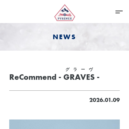
NEWS
グラーヴ
ReCommend -
GRAVES
-
2026.01.09