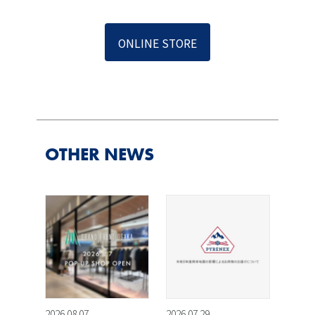
ONLINE STORE
OTHER NEWS
2026.08.07
2026.07.29