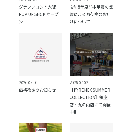
グランフロント大阪
令和8年度熊本地震の影
POP UP SHOP オープ
響によるお荷物のお届
ン
けについて
2026.07.10
2026.07.02
価格改定のお知らせ
【PYRENEX SUMMER
COLLECTION】銀座
店・丸の内店にて開催
中!!