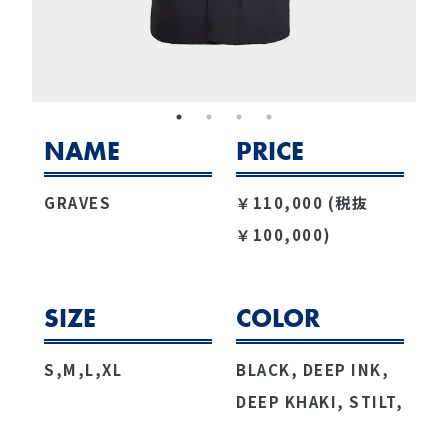
NAME
PRICE
GRAVES
￥110,000 (税抜
￥100,000)
SIZE
COLOR
S,M,L,XL
BLACK, DEEP INK,
DEEP KHAKI, STILT,