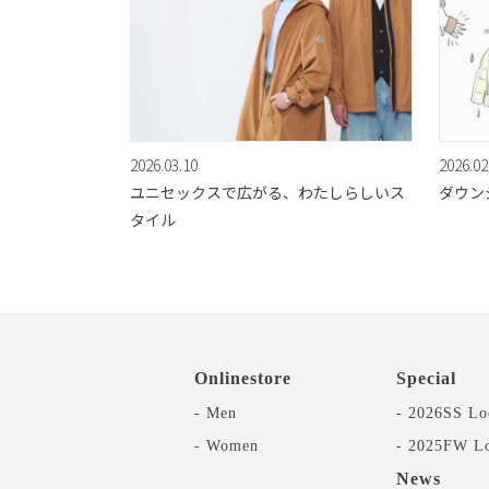
2026.03.10
2026.02
ユニセックスで広がる、わたしらしいス
ダウン
タイル
Onlinestore
Special
- Men
- 2026SS Lo
- Women
- 2025FW L
News