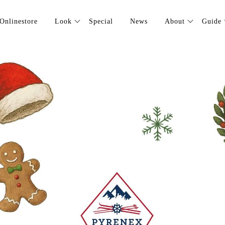
Onlinestore
Look
Special
News
About
Guide