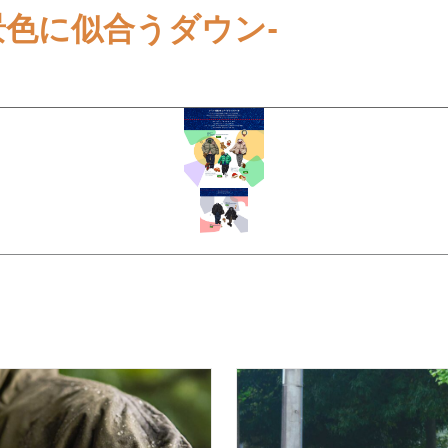
-冬の景色に似合うダウン-