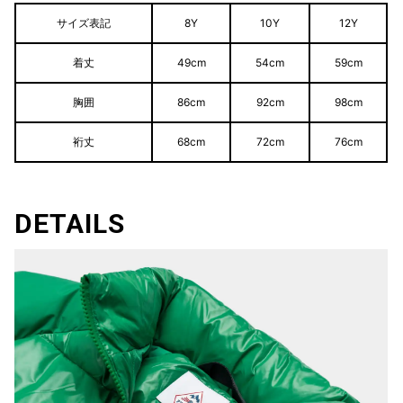
サイズ表記
8Y
10Y
12Y
着丈
49cm
54cm
59cm
胸囲
86cm
92cm
98cm
裄丈
68cm
72cm
76cm
DETAILS