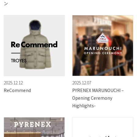
ン
2025.12.12
2025.12.07
ReCommend
PYRENEX MARUNOUCHI –
Opening Ceremony
Highlights-