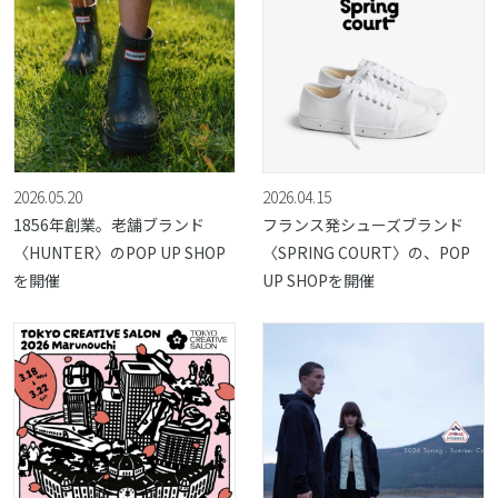
2026.05.20
2026.04.15
1856年創業。老舗ブランド
フランス発シューズブランド
〈HUNTER〉のPOP UP SHOP
〈SPRING COURT〉の、POP
を開催
UP SHOPを開催