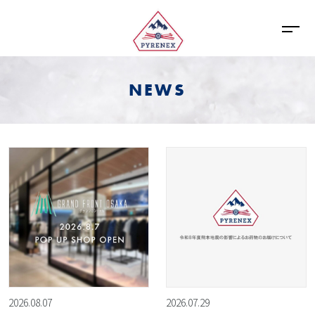
NEWS
2026.08.07
2026.07.29