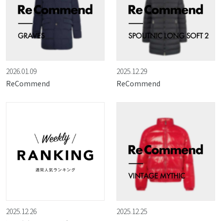
2026.01.09
2025.12.29
ReCommend
ReCommend
2025.12.26
2025.12.25