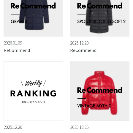
2026.01.09
2025.12.29
ReCommend
ReCommend
2025.12.26
2025.12.25