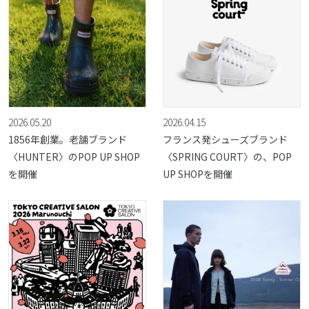
2026.05.20
2026.04.15
1856年創業。老舗ブランド
フランス発シューズブランド
〈HUNTER〉のPOP UP SHOP
〈SPRING COURT〉の、POP
を開催
UP SHOPを開催