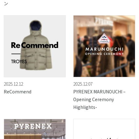
ン
2025.12.12
2025.12.07
ReCommend
PYRENEX MARUNOUCHI –
Opening Ceremony
Highlights-