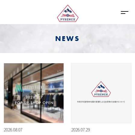
NEWS
2026.08.07
2026.07.29