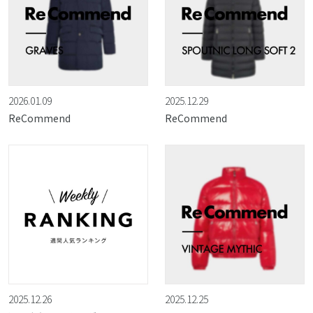
2026.01.09
2025.12.29
ReCommend
ReCommend
2025.12.26
2025.12.25