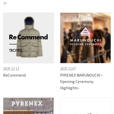
ン
2025.12.12
2025.12.07
ReCommend
PYRENEX MARUNOUCHI –
Opening Ceremony
Highlights-