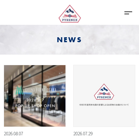
NEWS
2026.08.07
2026.07.29