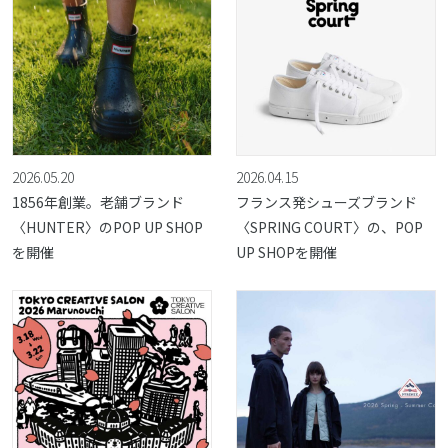
2026.05.20
2026.04.15
1856年創業。老舗ブランド
フランス発シューズブランド
〈HUNTER〉のPOP UP SHOP
〈SPRING COURT〉の、POP
を開催
UP SHOPを開催