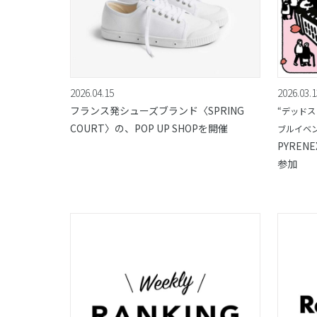
2026.04.15
2026.03.1
フランス発シューズブランド〈SPRING
“デッド
COURT〉の、POP UP SHOPを開催
ブルイベン
PYRENE
参加