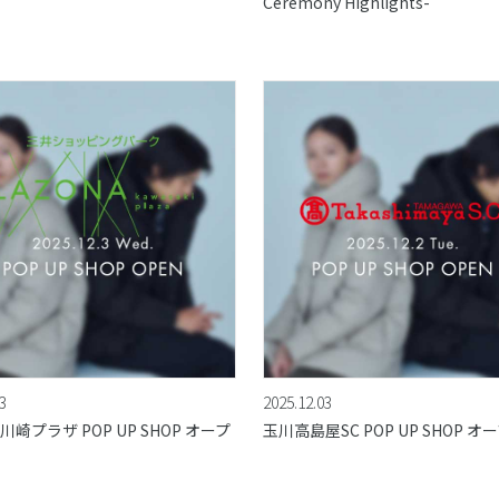
Ceremony Highlights-
3
2025.12.03
崎プラザ POP UP SHOP オープ
玉川高島屋SC POP UP SHOP オ