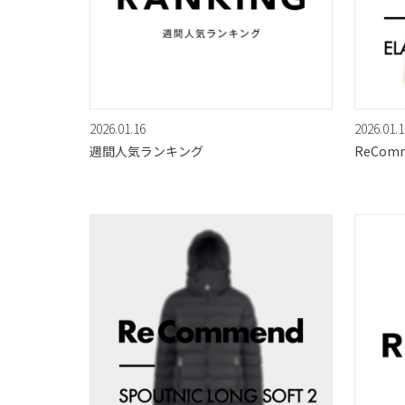
2026.01.16
2026.01.1
週間人気ランキング
ReCom