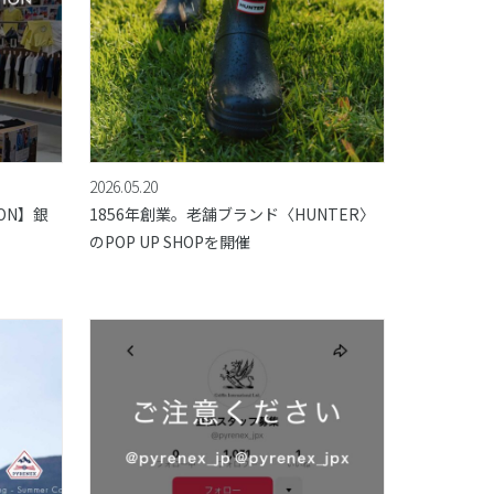
2026.05.20
ION】銀
1856年創業。老舗ブランド〈HUNTER〉
のPOP UP SHOPを開催