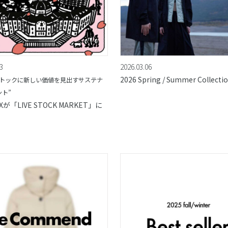
3
2026.03.06
2026 Spring / Summer Collecti
ストックに新しい価値を見出すサステナ
ト”
Xが「LIVE STOCK MARKET」に