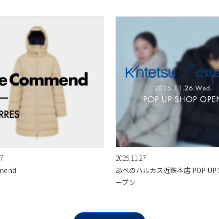
7
2025.11.27
mend
あべのハルカス近鉄本店 POP UP S
ープン