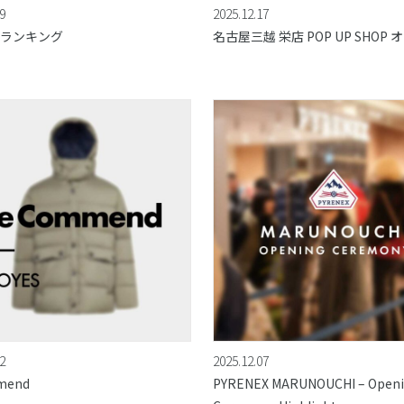
9
2025.12.17
ランキング
名古屋三越 栄店 POP UP SHOP 
2
2025.12.07
mend
PYRENEX MARUNOUCHI – Open