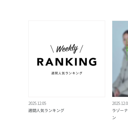
2025.12.05
2025.12.0
週間人気ランキング
ラゾーナ川
ン