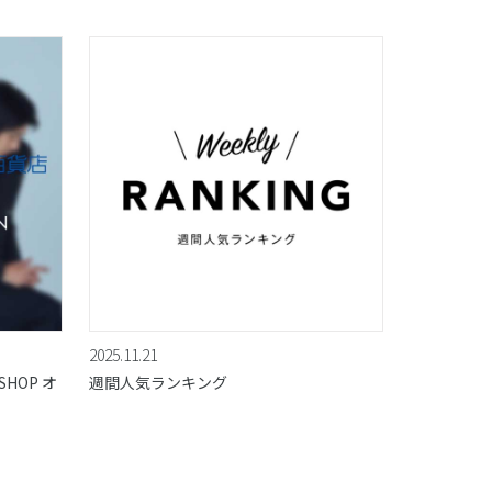
2025.11.21
HOP オ
週間人気ランキング