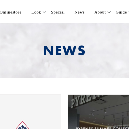
Onlinestore
Look
Special
News
About
Guide
NEWS