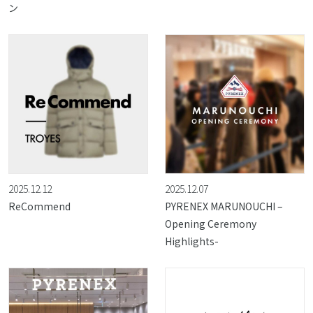
ン
2025.12.12
2025.12.07
ReCommend
PYRENEX MARUNOUCHI –
Opening Ceremony
Highlights-