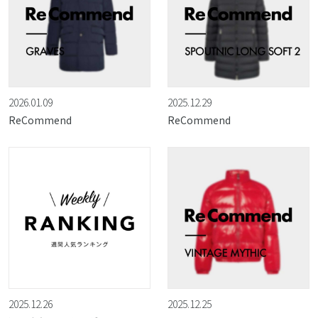
2026.01.09
2025.12.29
ReCommend
ReCommend
2025.12.26
2025.12.25