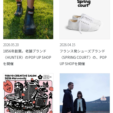
2026.05.20
2026.04.15
1856年創業。老舗ブランド
フランス発シューズブランド
〈HUNTER〉のPOP UP SHOP
〈SPRING COURT〉の、POP
を開催
UP SHOPを開催