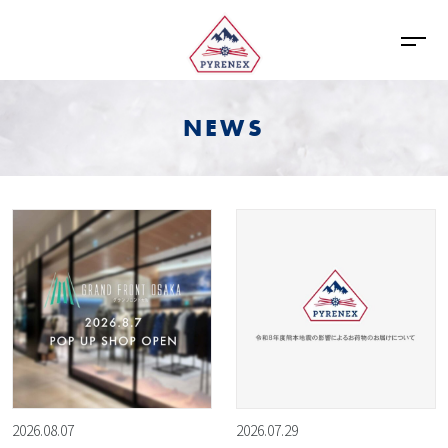
NEWS
2026.08.07
2026.07.29