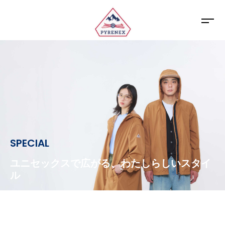
SPECIAL
ユニセックスで広がる、わたしらしいスタイ
ル