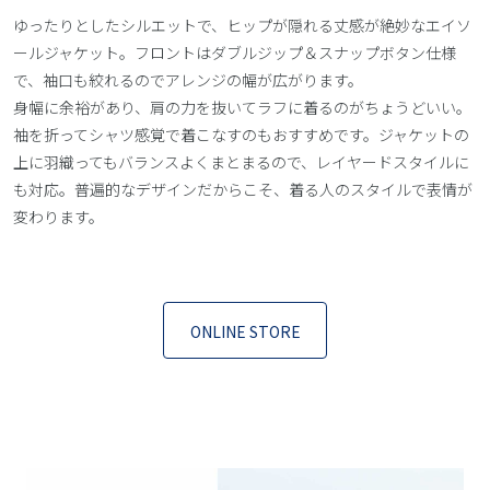
ゆったりとしたシルエットで、ヒップが隠れる丈感が絶妙なエイソ
ールジャケット。フロントはダブルジップ＆スナップボタン仕様
で、袖口も絞れるのでアレンジの幅が広がります。
身幅に余裕があり、肩の力を抜いてラフに着るのがちょうどいい。
袖を折ってシャツ感覚で着こなすのもおすすめです。ジャケットの
上に羽織ってもバランスよくまとまるので、レイヤードスタイルに
も対応。普遍的なデザインだからこそ、着る人のスタイルで表情が
変わります。
ONLINE STORE