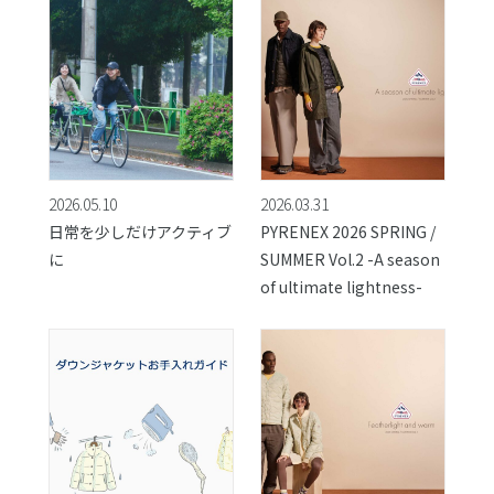
2026.05.10
2026.03.31
日常を少しだけアクティブ
PYRENEX 2026 SPRING /
に
SUMMER Vol.2 -A season
of ultimate lightness-