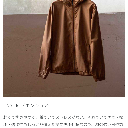
ENSURE / エンショアー
軽くて動きやすく、着ていてストレスがない。それでいて防風・撥
水・透湿性もしっかり備えた簡易防水仕様なので、風の強い日や急