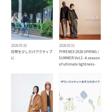
2026.05.10
2026.03.31
日常を少しだけアクティブ
PYRENEX 2026 SPRING /
に
SUMMER Vol.2 -A season
of ultimate lightness-