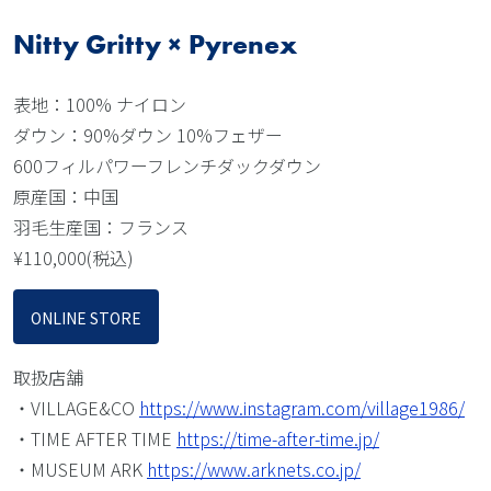
Nitty Gritty × Pyrenex
表地：100% ナイロン
ダウン：90%ダウン 10%フェザー
600フィルパワーフレンチダックダウン
原産国：中国
羽毛生産国：フランス
¥110,000(税込)
ONLINE STORE
取扱店舗
・VILLAGE&CO
https://www.instagram.com/village1986/
・TIME AFTER TIME
https://time-after-time.jp/
・MUSEUM ARK
https://www.arknets.co.jp/