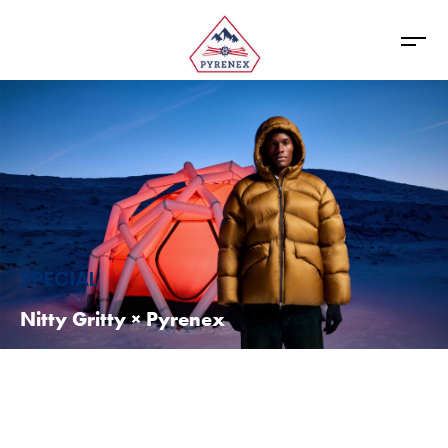
SPECIAL
Nitty Gritty × Pyrenex