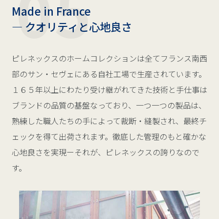
Made in France
― クオリティと心地良さ
ピレネックスのホームコレクションは全てフランス南西
部のサン・セヴェにある自社工場で生産されています。
１６５年以上にわたり受け継がれてきた技術と手仕事は
ブランドの品質の基盤なっており、一つ一つの製品は、
熟練した職人たちの手によって裁断・縫製され、最終チ
ェックを得て出荷されます。徹底した管理のもと確かな
心地良さを実現ーそれが、ピレネックスの誇りなので
す。