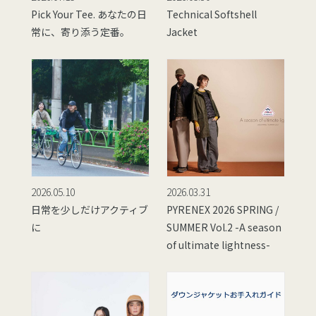
Pick Your Tee. あなたの日
Technical Softshell
常に、寄り添う定番。
Jacket
2026.05.10
2026.03.31
日常を少しだけアクティブ
PYRENEX 2026 SPRING /
に
SUMMER Vol.2 -A season
of ultimate lightness-