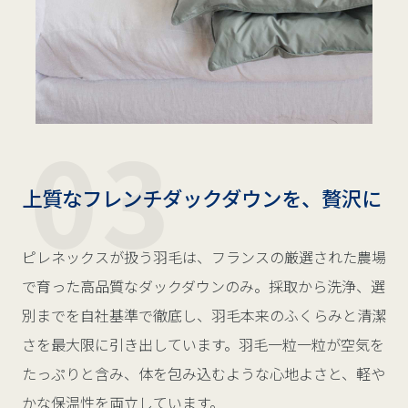
上質なフレンチダックダウンを、贅沢に
ピレネックスが扱う羽毛は、フランスの厳選された農場
で育った高品質なダックダウンのみ。採取から洗浄、選
別までを自社基準で徹底し、羽毛本来のふくらみと清潔
さを最大限に引き出しています。羽毛一粒一粒が空気を
たっぷりと含み、体を包み込むような心地よさと、軽や
かな保温性を両立しています。