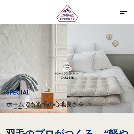
SPECIAL
ホームでも羽毛の心地良さを
羽毛のプロがつくる、“軽や