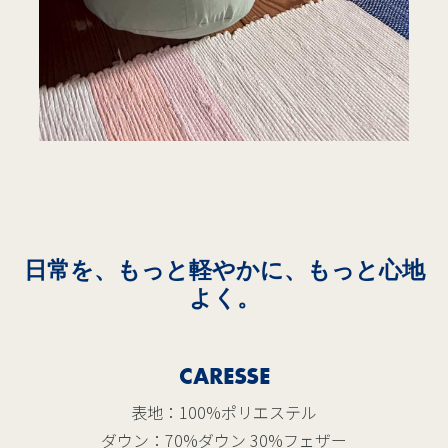
日常を、もっと軽やかに、もっと心地
よく。
CARESSE
表地：100%ポリエステル
ダウン：70%ダウン 30%フェザー