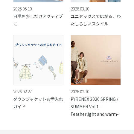
2026.05.10
2026.03.10
日常を少しだけアクティブ
ユニセックスで広がる、わ
に
たしらしいスタイル
2026.02.27
2026.02.10
ダウンジャケットお手入れ
PYRENEX 2026 SPRING /
ガイド
SUMMER Vol.1 -
Featherlight and warm-