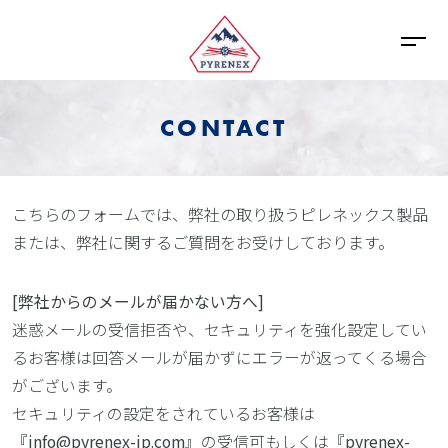
CONTACT
こちらのフォームでは、弊社の取り扱うピレネックス製品
または、弊社に関するご質問をお受けしております。
[弊社からのメールが届かない方へ]
迷惑メールの受信拒否や、セキュリティを強化設定してい
るお客様は回答メールが届かずにエラーが返ってくる場合
がございます。
セキュリティの設定をされているお客様は
『
info@pyrenex-jp.com
』の受信可もしくは『
pyrenex-