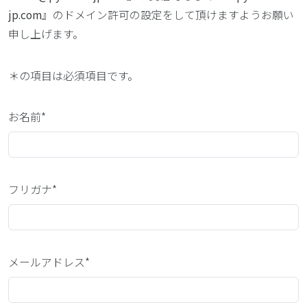
jp.com
』のドメイン許可の設定をして頂けますようお願い
申し上げます。
＊
の項目は必須項目です。
お名前*
フリガナ*
メールアドレス*