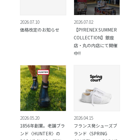
2026.07.10
2026.07.02
価格改定のお知らせ
【PYRENEX SUMMER
COLLECTION】銀座
店・丸の内店にて開催
中!!
2026.05.20
2026.04.15
1856年創業。老舗ブラ
フランス発シューズブ
ンド〈HUNTER〉の
ランド〈SPRING