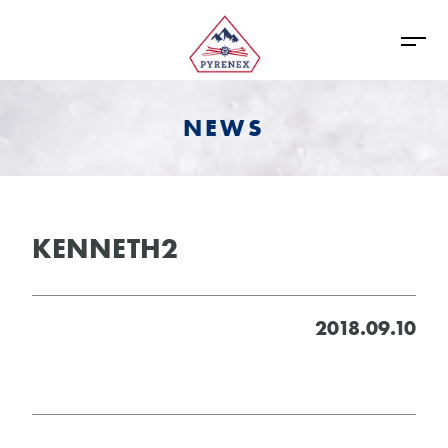
NEWS
KENNETH2
2018.09.10