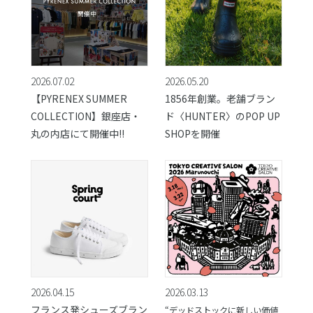
2026.07.02
2026.05.20
【PYRENEX SUMMER
1856年創業。老舗ブラン
COLLECTION】銀座店・
ド〈HUNTER〉のPOP UP
丸の内店にて開催中!!
SHOPを開催
2026.04.15
2026.03.13
フランス発シューズブラン
“デッドストックに新しい価値