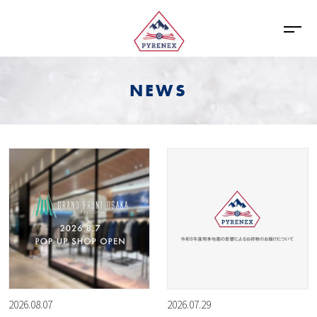
NEWS
2026.08.07
2026.07.29