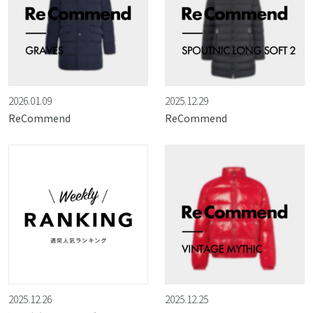
2026.01.09
2025.12.29
ReCommend
ReCommend
2025.12.26
2025.12.25