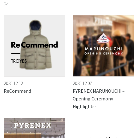
ン
2025.12.12
2025.12.07
ReCommend
PYRENEX MARUNOUCHI –
Opening Ceremony
Highlights-