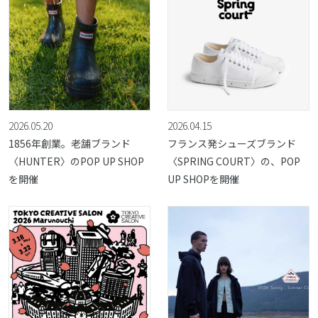
2026.05.20
2026.04.15
1856年創業。老舗ブランド
フランス発シューズブランド
〈HUNTER〉のPOP UP SHOP
〈SPRING COURT〉の、POP
を開催
UP SHOPを開催