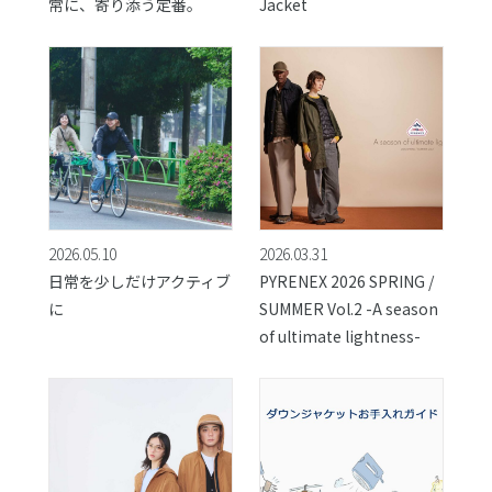
常に、寄り添う定番。
Jacket
2026.05.10
2026.03.31
日常を少しだけアクティブ
PYRENEX 2026 SPRING /
に
SUMMER Vol.2 -A season
of ultimate lightness-