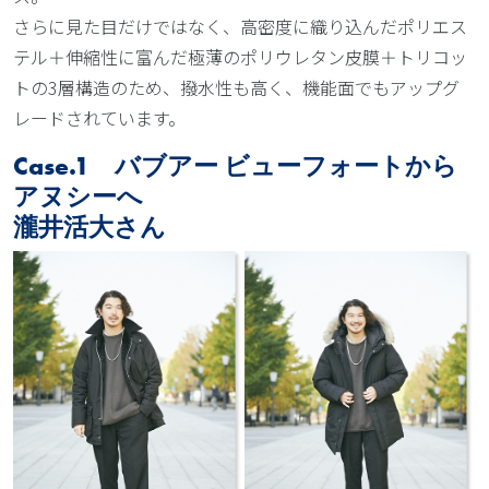
さらに見た目だけではなく、高密度に織り込んだポリエス
テル＋伸縮性に富んだ極薄のポリウレタン皮膜＋トリコッ
トの3層構造のため、撥水性も高く、機能面でもアップグ
レードされています。
Case.1 バブアー ビューフォートから
アヌシーへ
瀧井活大さん