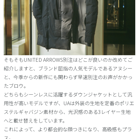
そもそもUNITED ARROWS別注はどこが良いのか改めてご
紹介しますと、ブランド屈指の人気モデルであるアヌシー
と、今季からの新作にも関わらず早速別注のお声がかかっ
たブロウ。
どちらもシーンレスに活躍するダウンジャケットとして汎
用性が高いモデルですが、UAは外装の生地を定番のポリエ
ステルギャバジン素材から、光沢感のある3レイヤー生地
へと載せ替えをしています。
これによって、より都会的な顔つきになり、高級感もプラ
ス。