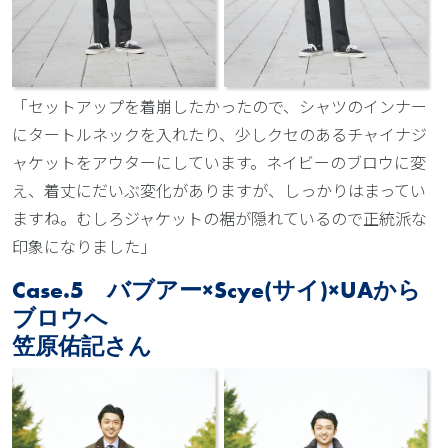
「セットアップを着崩したかったので、シャツのインナー
にタートルネックを入れたり、少しクセのあるチャイナジ
ャケットをアウターにしています。ネイビーのブロウに変
え、着丈にだいぶ変化がありますが、しっかりはまってい
ますね。むしろジャケットの裾が隠れているので正統派な
印象になりました」
Case.5 バブアー×Scye(サイ)×UAから
ブロウへ
笠原佑記さん