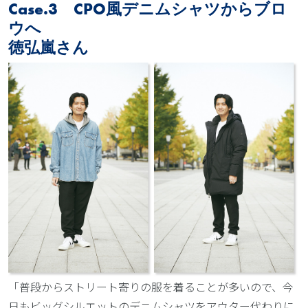
Case.3 CPO風デニムシャツからブロ
ウへ
徳弘嵐さん
「普段からストリート寄りの服を着ることが多いので、今
日もビッグシルエットのデニムシャツをアウター代わりに