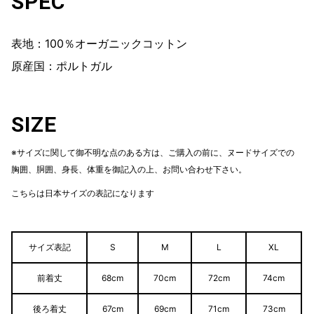
SPEC
表地：100％オーガニックコットン
原産国：ポルトガル
SIZE
※サイズに関して御不明な点のある方は、ご購入の前に、ヌードサイズでの
胸囲、胴囲、身長、体重を御記入の上、お問い合わせ下さい。
こちらは日本サイズの表記になります
サイズ表記
S
M
L
XL
前着丈
68cm
70cm
72cm
74cm
後ろ着丈
67cm
69cm
71cm
73cm