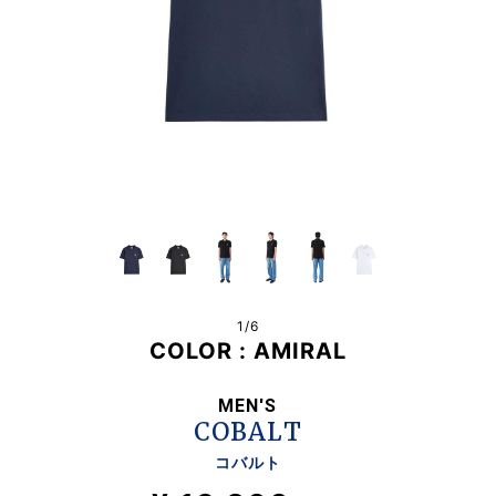
1/
6
COLOR :
AMIRAL
MEN'S
COBALT
コバルト