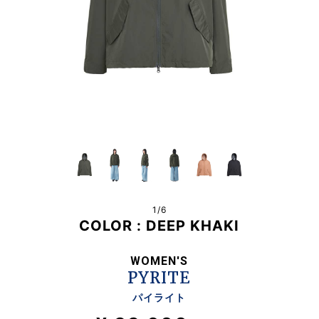
1/
6
COLOR :
DEEP KHAKI
WOMEN'S
PYRITE
パイライト