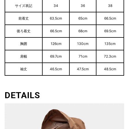
サイズ表記
34
36
38
前着丈
63.5cm
65cm
66.5cm
後ろ着丈
66.5cm
68cm
69.5cm
胸囲
126cm
130cm
135cm
肩幅
69.7cm
71cm
72.3cm
袖丈
46.5cm
47.5cm
48.5cm
DETAILS