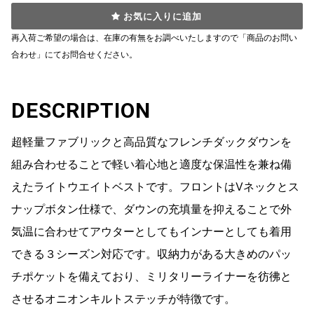
お気に入りに追加
再入荷ご希望の場合は、在庫の有無をお調べいたしますので「商品のお問い
合わせ」にてお問合せください。
DESCRIPTION
超軽量ファブリックと高品質なフレンチダックダウンを
組み合わせることで軽い着心地と適度な保温性を兼ね備
えたライトウエイトベストです。フロントはVネックとス
ナップボタン仕様で、ダウンの充填量を抑えることで外
気温に合わせてアウターとしてもインナーとしても着用
できる３シーズン対応です。収納力がある大きめのパッ
チポケットを備えており、ミリタリーライナーを彷彿と
させるオニオンキルトステッチが特徴です。