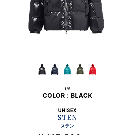
1/
5
COLOR :
BLACK
UNISEX
STEN
ステン