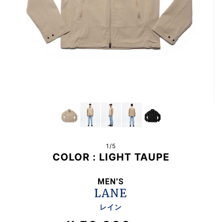
1/
5
COLOR :
LIGHT TAUPE
MEN'S
LANE
レイン