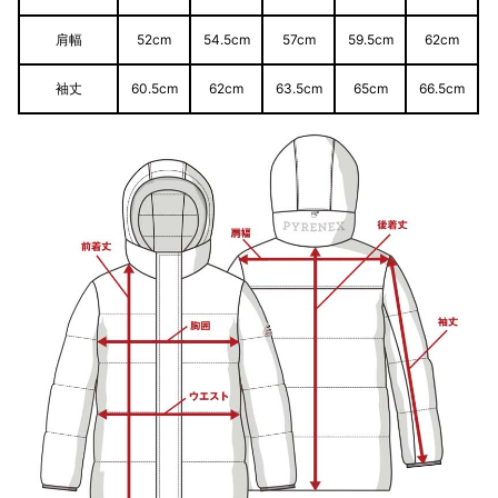
肩幅
52cm
54.5cm
57cm
59.5cm
62cm
袖丈
60.5cm
62cm
63.5cm
65cm
66.5cm