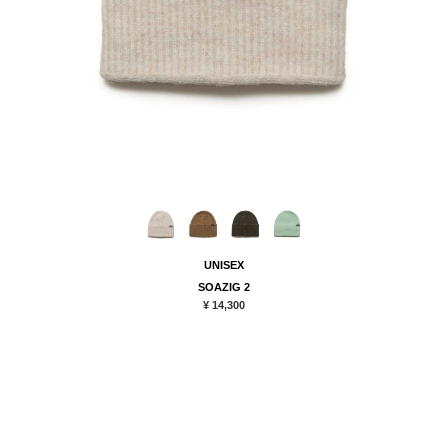
UNISEX
SOAZIG 2
¥ 14,300