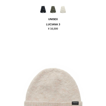
UNISEX
LUCIANA 3
¥ 16,500