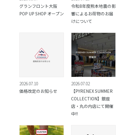
グランフロント大阪
令和8年度熊本地震の影
POP UP SHOP オープン
響によるお荷物のお届
けについて
2026.07.10
2026.07.02
価格改定のお知らせ
【PYRENEX SUMMER
COLLECTION】銀座
店・丸の内店にて開催
中!!