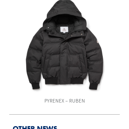
PYRENEX – RUBEN
OTHER NEWS