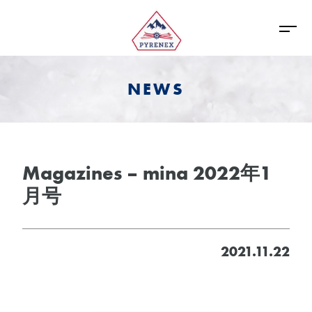
NEWS
Magazines – mina 2022年1
月号
2021.11.22