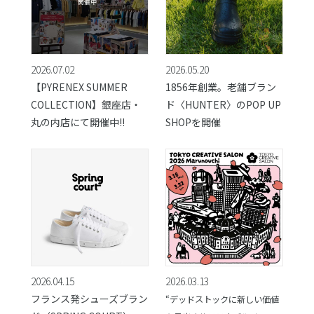
2026.07.02
2026.05.20
【PYRENEX SUMMER
1856年創業。老舗ブラン
COLLECTION】銀座店・
ド〈HUNTER〉のPOP UP
丸の内店にて開催中!!
SHOPを開催
2026.04.15
2026.03.13
フランス発シューズブラン
“デッドストックに新しい価値