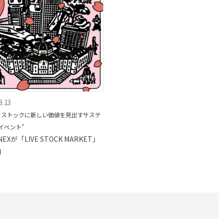
3.13
ドストックに新しい価値を見出すサステ
イベント”
NEXが「LIVE STOCK MARKET」
加