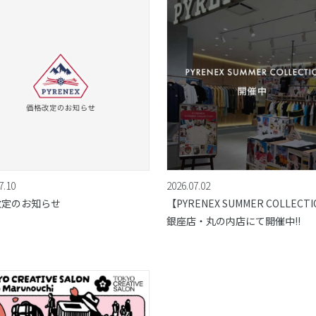
7.10
2026.07.02
改定のお知らせ
【PYRENEX SUMMER COLLECT
銀座店・丸の内店にて開催中!!