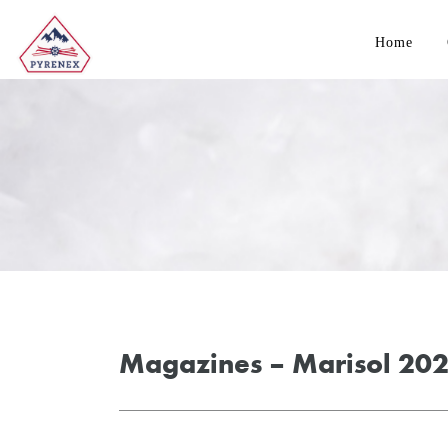
Home
Magazines – Marisol 