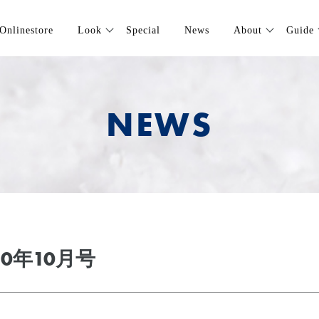
Onlinestore
Look
Special
News
About
Guide
NEWS
2020年10月号