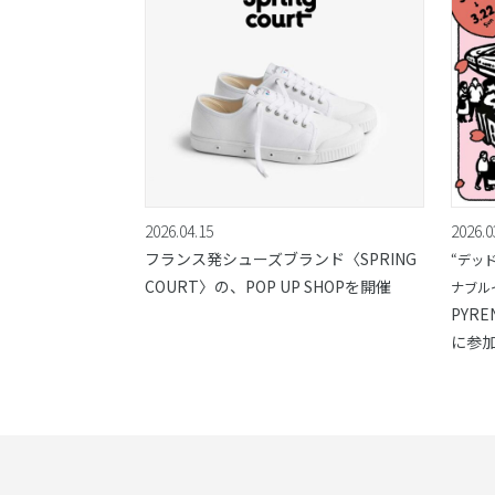
2026.04.15
2026.0
フランス発シューズブランド〈SPRING
“デッ
COURT〉の、POP UP SHOPを開催
ナブル
PYRE
に参