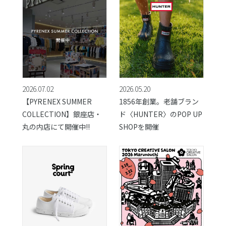
2026.07.02
2026.05.20
【PYRENEX SUMMER
1856年創業。老舗ブラン
COLLECTION】銀座店・
ド〈HUNTER〉のPOP UP
丸の内店にて開催中!!
SHOPを開催