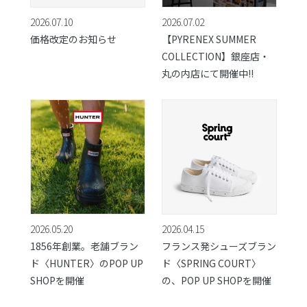
2026.07.10
2026.07.02
価格改定のお知らせ
【PYRENEX SUMMER
COLLECTION】銀座店・
丸の内店にて開催中!!
2026.05.20
2026.04.15
1856年創業。老舗ブラン
フランス発シューズブラン
ド〈HUNTER〉のPOP UP
ド〈SPRING COURT〉
SHOPを開催
の、POP UP SHOPを開催