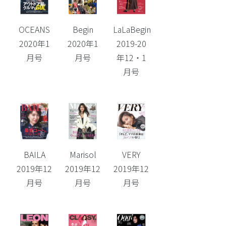
OCEANS
Begin
LaLaBegin
2020年1
2020年1
2019-20
月号
月号
年12・1
月号
BAILA
Marisol
VERY
2019年12
2019年12
2019年12
月号
月号
月号