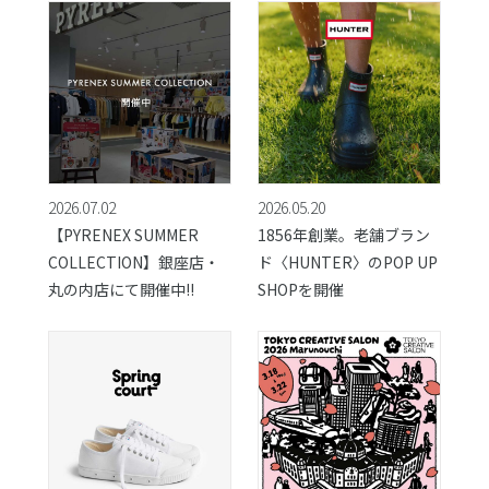
2026.07.02
2026.05.20
【PYRENEX SUMMER
1856年創業。老舗ブラン
COLLECTION】銀座店・
ド〈HUNTER〉のPOP UP
丸の内店にて開催中!!
SHOPを開催