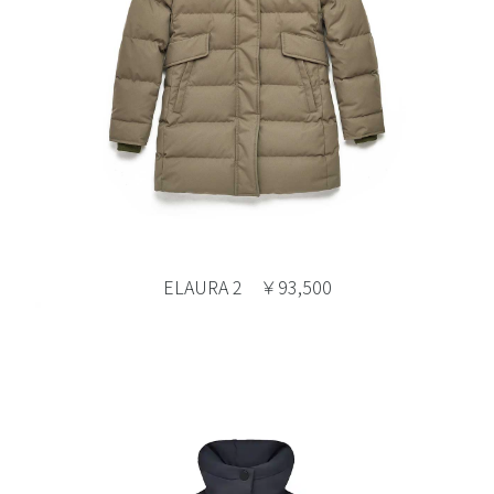
ELAURA 2 ￥93,500