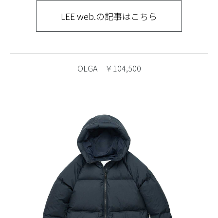
LEE web.の記事はこちら
OLGA ￥104,500