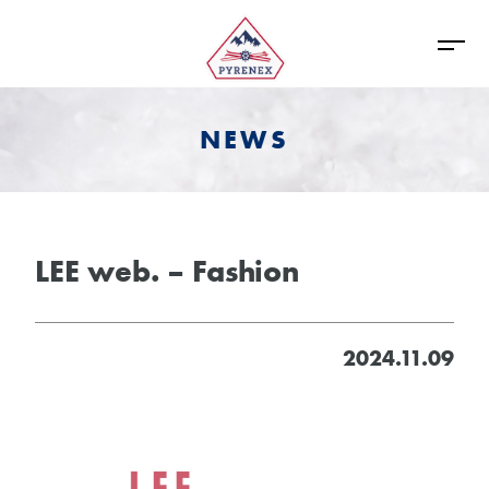
NEWS
LEE web. – Fashion
2024.11.09