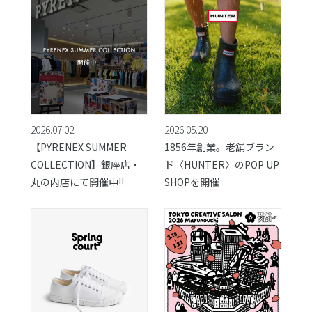
2026.07.02
2026.05.20
【PYRENEX SUMMER
1856年創業。老舗ブラン
COLLECTION】銀座店・
ド〈HUNTER〉のPOP UP
丸の内店にて開催中!!
SHOPを開催