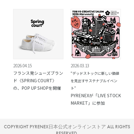
2026.04.15
2026.03.13
フランス発シューズブラン
“デッドストックに新しい価値
ド〈SPRING COURT〉
を見出すサステナブルイベン
の、POP UP SHOPを開催
ト”
PYRENEXが「LIVE STOCK
MARKET」に参加
COPYRIGHT PYRENEX日本公式オンラインストア ALL RIGHTS
RESERVED.