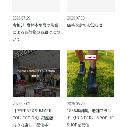
2026.07.29
2026.07.10
令和8年度熊本地震の影響
価格改定のお知らせ
によるお荷物のお届けにつ
いて
2026.07.02
2026.05.20
【PYRENEX SUMMER
1856年創業。老舗ブラン
COLLECTION】銀座店・
ド〈HUNTER〉のPOP UP
丸の内店にて開催中!!
SHOPを開催