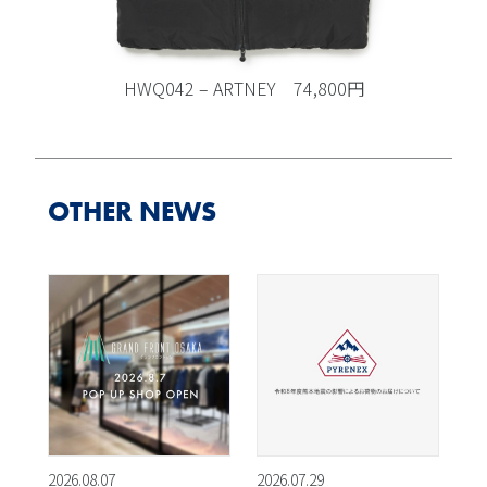
HWQ042 – ARTNEY 74,800円
OTHER NEWS
2026.08.07
2026.07.29