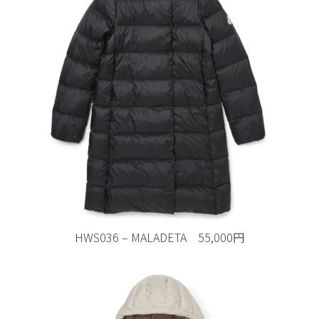
HWS036 – MALADETA 55,000円