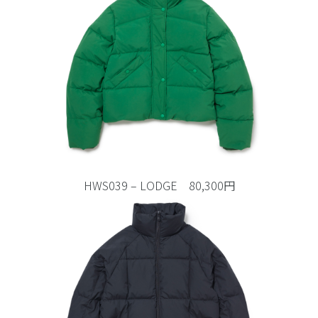
HWS039 – LODGE 80,300円