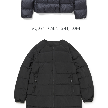
HWQ057 – CANNES 44,000円