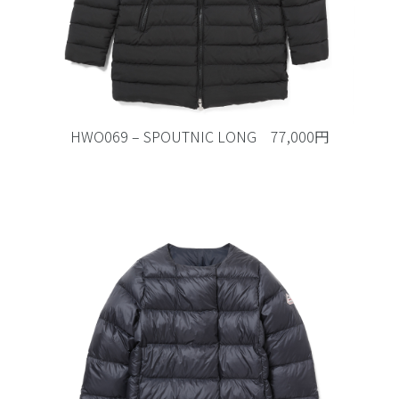
HWO069 – SPOUTNIC LONG 77,000円