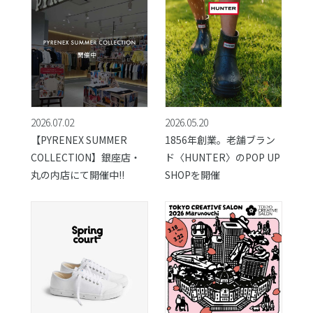
2026.07.02
2026.05.20
【PYRENEX SUMMER
1856年創業。老舗ブラン
COLLECTION】銀座店・
ド〈HUNTER〉のPOP UP
丸の内店にて開催中!!
SHOPを開催