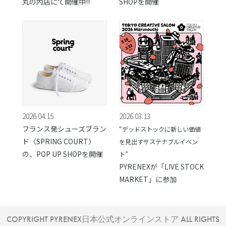
丸の内店にて開催中!!
SHOPを開催
2026.04.15
2026.03.13
フランス発シューズブラン
“デッドストックに新しい価値
ド〈SPRING COURT〉
を見出すサステナブルイベン
の、POP UP SHOPを開催
ト”
PYRENEXが「LIVE STOCK
MARKET」に参加
COPYRIGHT PYRENEX日本公式オンラインストア ALL RIGHTS