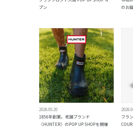
プン
のお
2026.05.20
2026.0
1856年創業。老舗ブランド
フラン
〈HUNTER〉のPOP UP SHOPを開催
COU