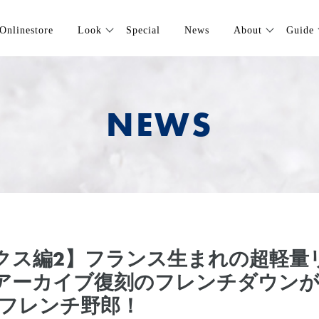
Onlinestore
Look
Special
News
About
Guide
NEWS
クス編2】フランス生まれの超軽量
アーカイブ復刻のフレンチダウンが
でフレンチ野郎！