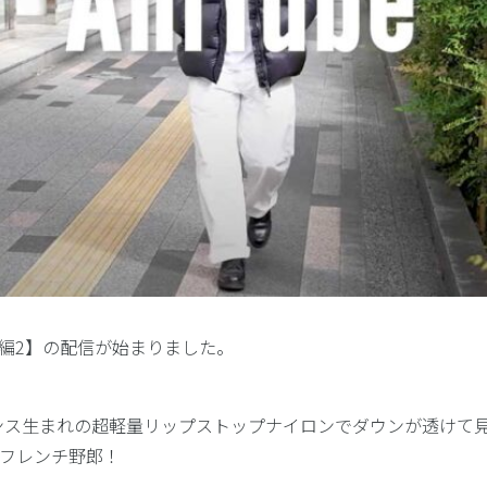
クス編2】の配信が始まりました。
ランス生まれの超軽量リップストップナイロンでダウンが透けて
でフレンチ野郎！