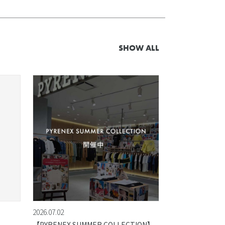
SHOW ALL
2026.07.02
【PYRENEX SUMMER COLLECTION】