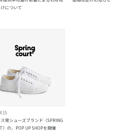
届けについて
4.15
ス発シューズブランド〈SPRING
RT〉の、POP UP SHOPを開催