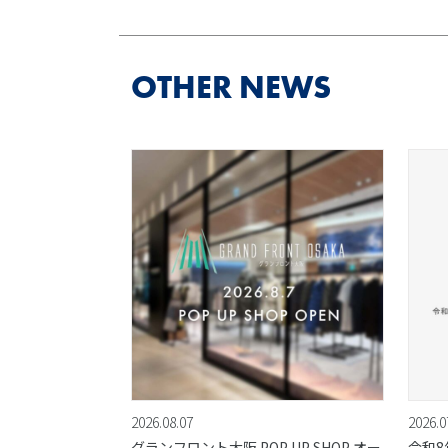
OTHER NEWS
2026.08.07
2026.0
グランフロント大阪 POP UP SHOP オー
令和