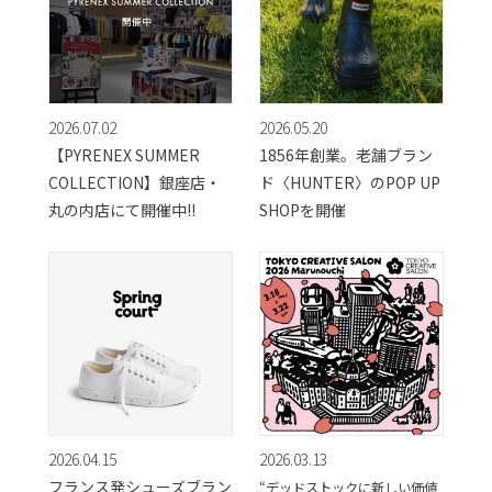
2026.07.02
2026.05.20
【PYRENEX SUMMER
1856年創業。老舗ブラン
COLLECTION】銀座店・
ド〈HUNTER〉のPOP UP
丸の内店にて開催中!!
SHOPを開催
2026.04.15
2026.03.13
フランス発シューズブラン
“デッドストックに新しい価値