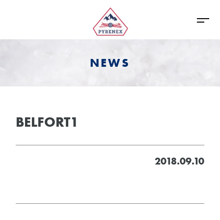
NEWS
BELFORT1
2018.09.10