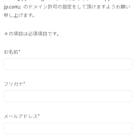
jp.com
』のドメイン許可の設定をして頂けますようお願い
申し上げます。
＊
の項目は必須項目です。
お名前*
フリガナ*
メールアドレス*