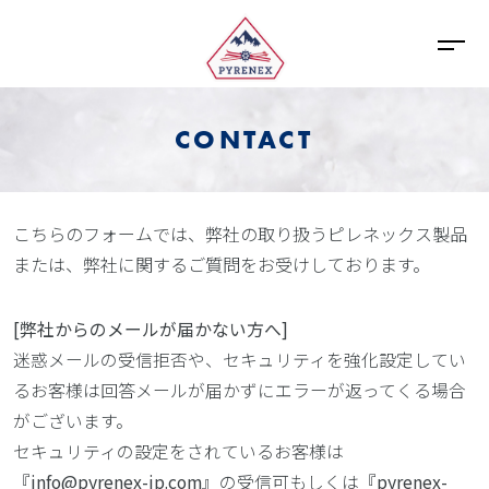
CONTACT
こちらのフォームでは、弊社の取り扱うピレネックス製品
または、弊社に関するご質問をお受けしております。
[弊社からのメールが届かない方へ]
迷惑メールの受信拒否や、セキュリティを強化設定してい
るお客様は回答メールが届かずにエラーが返ってくる場合
がございます。
セキュリティの設定をされているお客様は
『
info@pyrenex-jp.com
』の受信可もしくは『
pyrenex-