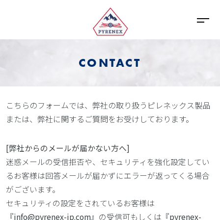
CONTACT
こちらのフォームでは、弊社の取り扱うピレネックス製品
または、弊社に関するご質問をお受けしております。
[弊社からのメールが届かない方へ]
迷惑メールの受信拒否や、セキュリティを強化設定してい
るお客様は回答メールが届かずにエラーが返ってくる場合
がございます。
セキュリティの設定をされているお客様は
『
info@pyrenex-jp.com
』の受信可もしくは『
pyrenex-