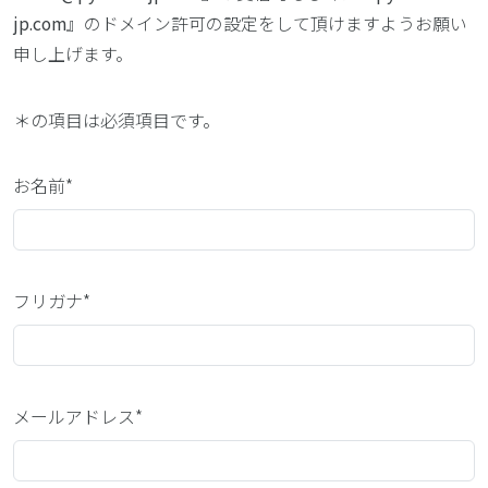
jp.com
』のドメイン許可の設定をして頂けますようお願い
申し上げます。
＊
の項目は必須項目です。
お名前*
フリガナ*
メールアドレス*