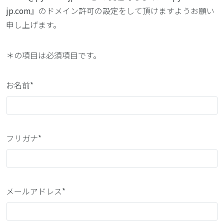
jp.com
』のドメイン許可の設定をして頂けますようお願い
申し上げます。
＊
の項目は必須項目です。
お名前*
フリガナ*
メールアドレス*