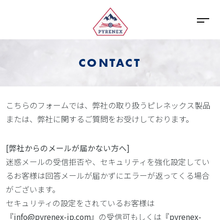
CONTACT
こちらのフォームでは、弊社の取り扱うピレネックス製品
または、弊社に関するご質問をお受けしております。
[弊社からのメールが届かない方へ]
迷惑メールの受信拒否や、セキュリティを強化設定してい
るお客様は回答メールが届かずにエラーが返ってくる場合
がございます。
セキュリティの設定をされているお客様は
『
info@pyrenex-jp.com
』の受信可もしくは『
pyrenex-