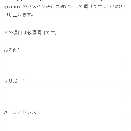
jp.com
』のドメイン許可の設定をして頂けますようお願い
申し上げます。
＊
の項目は必須項目です。
お名前*
フリガナ*
メールアドレス*