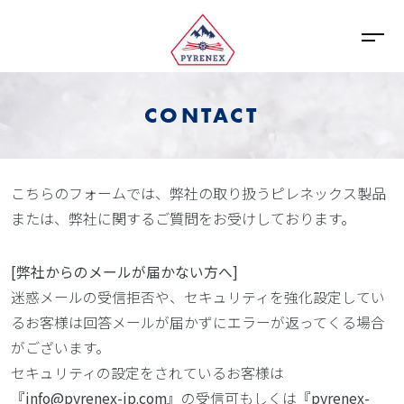
CONTACT
こちらのフォームでは、弊社の取り扱うピレネックス製品
または、弊社に関するご質問をお受けしております。
[弊社からのメールが届かない方へ]
迷惑メールの受信拒否や、セキュリティを強化設定してい
るお客様は回答メールが届かずにエラーが返ってくる場合
がございます。
セキュリティの設定をされているお客様は
『
info@pyrenex-jp.com
』の受信可もしくは『
pyrenex-