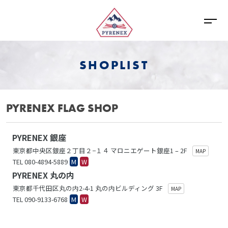
SHOPLIST
PYRENEX FLAG SHOP
PYRENEX 銀座
東京都中央区銀座２丁目２−１４ マロニエゲート銀座1 – 2F
MAP
TEL 080-4894-5889
M
W
PYRENEX 丸の内
東京都千代田区丸の内2-4-1 丸の内ビルディング 3F
MAP
TEL 090-9133-6768
M
W