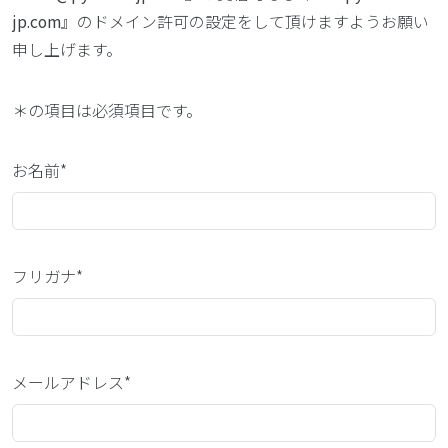
jp.com
』のドメイン許可の設定をして頂けますようお願い
申し上げます。
＊
の項目は必須項目です。
お名前*
フリガナ*
メールアドレス*