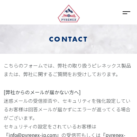
CONTACT
こちらのフォームでは、弊社の取り扱うピレネックス製品
または、弊社に関するご質問をお受けしております。
[弊社からのメールが届かない方へ]
迷惑メールの受信拒否や、セキュリティを強化設定してい
るお客様は回答メールが届かずにエラーが返ってくる場合
がございます。
セキュリティの設定をされているお客様は
『
info@pyrenex-jp.com
』の受信可もしくは『
pyrenex-