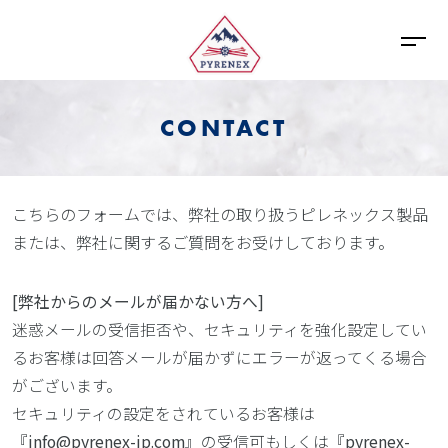
CONTACT
こちらのフォームでは、弊社の取り扱うピレネックス製品
または、弊社に関するご質問をお受けしております。
[弊社からのメールが届かない方へ]
迷惑メールの受信拒否や、セキュリティを強化設定してい
るお客様は回答メールが届かずにエラーが返ってくる場合
がございます。
セキュリティの設定をされているお客様は
『
info@pyrenex-jp.com
』の受信可もしくは『
pyrenex-