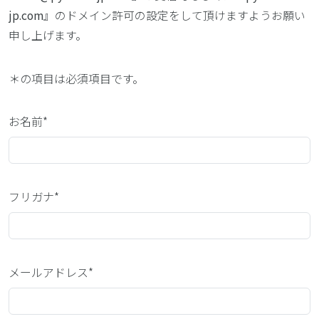
jp.com
』のドメイン許可の設定をして頂けますようお願い
申し上げます。
＊
の項目は必須項目です。
お名前*
フリガナ*
メールアドレス*